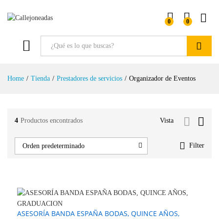
0
0
Buscar
Home
/
Tienda
/
Prestadores de servicios
/
Organizador de Eventos
4
Productos encontrados
Vista
Filter
Orden predeterminado
ASESORÍA BANDA ESPAÑA BODAS, QUINCE AÑOS,