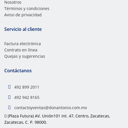
Nosotros
Términos y condiciones
Aviso de privacidad
Servicio al cliente
Factura electrónica
Contrato en línea
Quejas y sugerencias
Contáctanos
492 899 2011
492 942 8165
contactoyventas@donantonio.com.mx
(Plaza Futura) AV. Unión101 int. 47, Centro, Zacatecas,
Zacatecas, C. P. 98000.