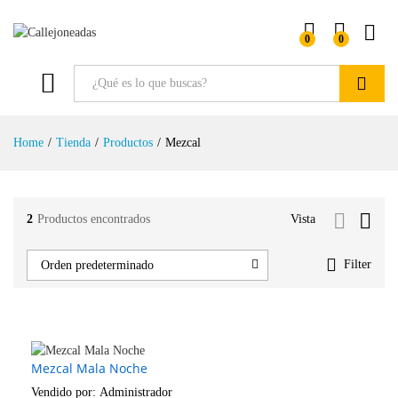
0
0
Buscar
Home
/
Tienda
/
Productos
/
Mezcal
2
Productos encontrados
Vista
Filter
Orden predeterminado
Mezcal Mala Noche
Vendido por:
Administrador