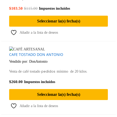
$
103.50
$
115.00
Impuestos incluidos
Seleccionar la(s) fecha(s)
Añadir a la lista de deseos
CAFE TOSTADO DON ANTONIO
Vendido por:
DonAntonio
pedidos
Venta de café tostado
mínimo de 20 kilos.
$
260.00
Impuestos incluidos
Seleccionar la(s) fecha(s)
Añadir a la lista de deseos