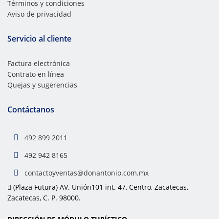
Términos y condiciones
Aviso de privacidad
Servicio al cliente
Factura electrónica
Contrato en línea
Quejas y sugerencias
Contáctanos
492 899 2011
492 942 8165
contactoyventas@donantonio.com.mx
(Plaza Futura) AV. Unión101 int. 47, Centro, Zacatecas,
Zacatecas, C. P. 98000.