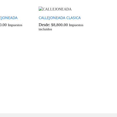
EJONEADA
CALLEJONEADA CLASICA
Desde:
0.00
$
8,800.00
Impuestos
Impuestos
incluidos
0.00
$
8,800.00