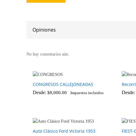
Opiniones
No hay comentarios aún.
CONGRESOS CALLEJONEADAS
Recorr
Desde:
Desde
$
8,000.00
Impuestos incluidos
$
8,000.00
Auto Clásico Ford Victoria 1953
FIEST