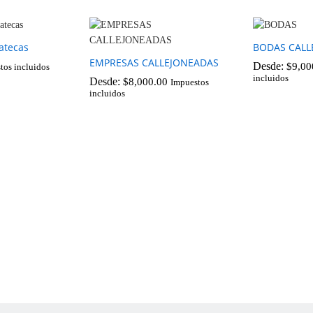
atecas
BODAS CALL
EMPRESAS CALLEJONEADAS
Desde:
$
9,00
tos incluidos
incluidos
Desde:
$
8,000.00
Impuestos
$
9,00
incluidos
$
8,000.00