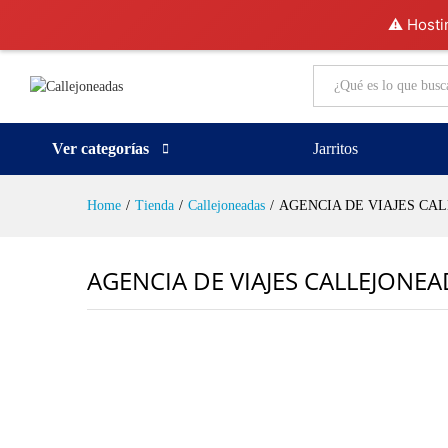
⚠️ Hosti
All
Ver categorías
Jarritos
Home
/
Tienda
/
Callejoneadas
/
AGENCIA DE VIAJES CA
AGENCIA DE VIAJES CALLEJONEA