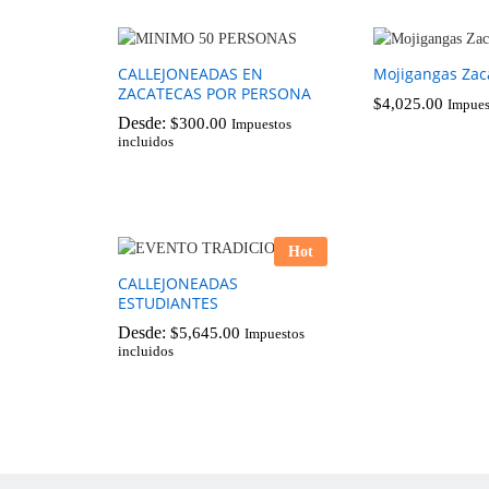
CALLEJONEADAS EN
Mojigangas Zac
ZACATECAS POR PERSONA
$
4,025.00
Impues
Desde:
$
300.00
Impuestos
incluidos
$
4,025.00
$
300.00
Hot
CALLEJONEADAS
ESTUDIANTES
Desde:
$
5,645.00
Impuestos
incluidos
$
5,645.00