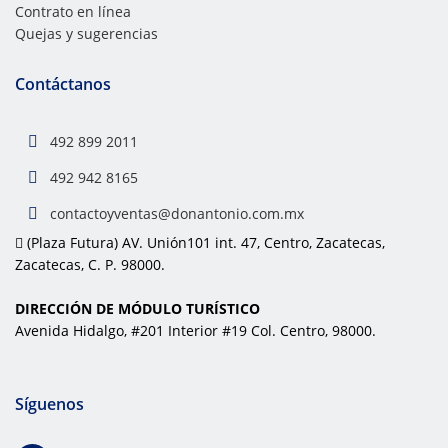
Contrato en línea
Quejas y sugerencias
Contáctanos
492 899 2011
492 942 8165
contactoyventas@donantonio.com.mx
(Plaza Futura) AV. Unión101 int. 47, Centro, Zacatecas,
Zacatecas, C. P. 98000.
DIRECCIÓN DE MÓDULO TURÍSTICO
Avenida Hidalgo, #201 Interior #19 Col. Centro, 98000.
Síguenos