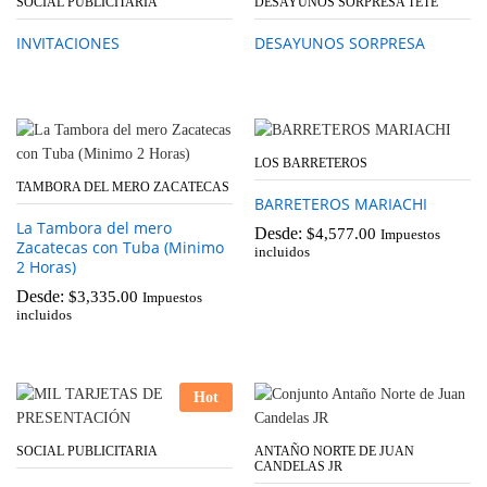
SOCIAL PUBLICITARIA
DESAYUNOS SORPRESA TETE
INVITACIONES
DESAYUNOS SORPRESA
LOS BARRETEROS
TAMBORA DEL MERO ZACATECAS
BARRETEROS MARIACHI
La Tambora del mero
Desde:
$
4,577.00
Impuestos
Zacatecas con Tuba (Minimo
incluidos
2 Horas)
Desde:
$
3,335.00
Impuestos
incluidos
Hot
SOCIAL PUBLICITARIA
ANTAÑO NORTE DE JUAN
CANDELAS JR