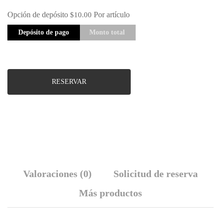
Opción de depósito
Por artículo
$
10.00
Depósito de pago
Monto total
RESERVAR
Valoraciones (0)
Solicitud de reserva
Más productos