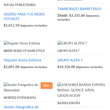
SOCIAL PUBLICITARIA
TAMBORAZO BARRETEROS
DISEÑO PARA TUS REDES
Desde:
$
3,335.00
Impuestos
SOCIALES
incluidos
$
2,012.50
Impuestos incluidos
BRIDE MAKE UP HAIR STYLE
GRUPO ALFFA 7
Paquete Novio Estilista
GRUPO ALFFA 7
$
2,001.00
$
10,350.00
Impuestos incluidos
Impuestos incluidos
Hot
MORTIZZ FOTOGRAFIA
BANDA ESPAÑA
Sesión Fotografica de