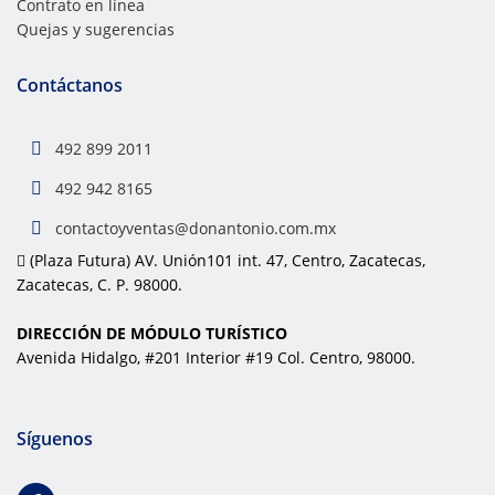
Contrato en línea
Quejas y sugerencias
Contáctanos
492 899 2011
492 942 8165
contactoyventas@donantonio.com.mx
(Plaza Futura) AV. Unión101 int. 47, Centro, Zacatecas,
Zacatecas, C. P. 98000.
DIRECCIÓN DE MÓDULO TURÍSTICO
Avenida Hidalgo, #201 Interior #19 Col. Centro, 98000.
Síguenos