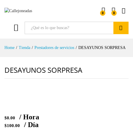
0
0
Buscar
Home
/
Tienda
/
Prestadores de servicios
/
DESAYUNOS SORPRESA
DESAYUNOS SORPRESA
/ Hora
$
0.00
/ Día
$
100.00