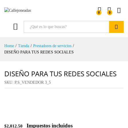
0
0
Buscar
Home
/
Tienda
/
Prestadores de servicios
/
DISEÑO PARA TUS REDES SOCIALES
DISEÑO PARA TUS REDES SOCIALES
SKU:
P,S_VENDEDOR 3_5
Impuestos incluidos
$
2,012.50