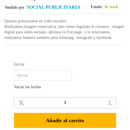
SOCIAL PUBLICITARIA
Estado:
In stock
Vendido por:
Quieres posicionarte en redes sociales.
Realizamos imagen corporativa, sino tienes logotipo lo creamos , imagen
digital para redes sociales, abrimos tu Fan page, o lo renovamos,
realizamos banners también para whatsapp, instagram y facebook.
Iniciar
Vaciar las fechas
DISEÑO
PARA
TUS
REDES
Añadir al carrito
SOCIALES