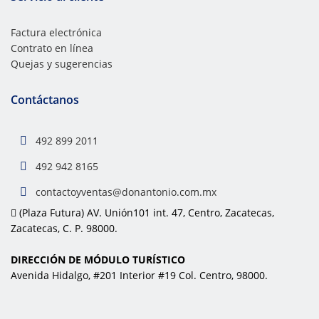
Factura electrónica
Contrato en línea
Quejas y sugerencias
Contáctanos
492 899 2011
492 942 8165
contactoyventas@donantonio.com.mx
(Plaza Futura) AV. Unión101 int. 47, Centro, Zacatecas,
Zacatecas, C. P. 98000.
DIRECCIÓN DE MÓDULO TURÍSTICO
Avenida Hidalgo, #201 Interior #19 Col. Centro, 98000.