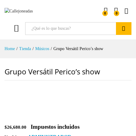
0
0
Buscar
Home
/
Tienda
/
Músicos
/
Grupo Versátil Perico’s show
Grupo Versátil Perico’s show
Impuestos incluidos
$
26,680.00