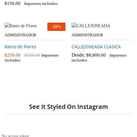
$
150.00
Impuestos incluidos
-
29
%
ADMINISTRADOR
ADMINISTRADOR
Ramo de Flores
CALLEJONEADA CLASICA
Desde:
$
250.00
$
350.00
$
8,800.00
Impuestos
Impuestos
incluidos
incluidos
See It Styled On Instagram
No access token