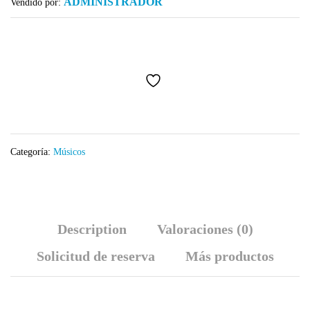
ADMINISTRADOR
Vendido por:
Categoría:
Músicos
Description
Valoraciones (0)
Solicitud de reserva
Más productos