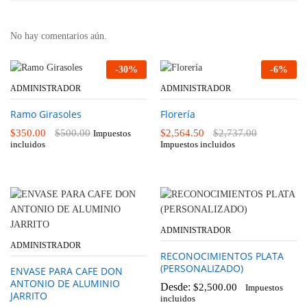
No hay comentarios aún.
-
30
%
-
6
%
ADMINISTRADOR
ADMINISTRADOR
Ramo Girasoles
Florería
$
350.00
$
500.00
$
2,564.50
$
2,737.00
Impuestos
incluidos
Impuestos incluidos
ADMINISTRADOR
ADMINISTRADOR
RECONOCIMIENTOS PLATA
(PERSONALIZADO)
ENVASE PARA CAFE DON
ANTONIO DE ALUMINIO
Desde:
$
2,500.00
Impuestos
JARRITO
incluidos