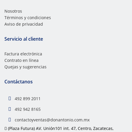
Nosotros
Términos y condiciones
Aviso de privacidad
Servicio al cliente
Factura electrónica
Contrato en línea
Quejas y sugerencias
Contáctanos
492 899 2011
492 942 8165
contactoyventas@donantonio.com.mx
(Plaza Futura) AV. Unión101 int. 47, Centro, Zacatecas,