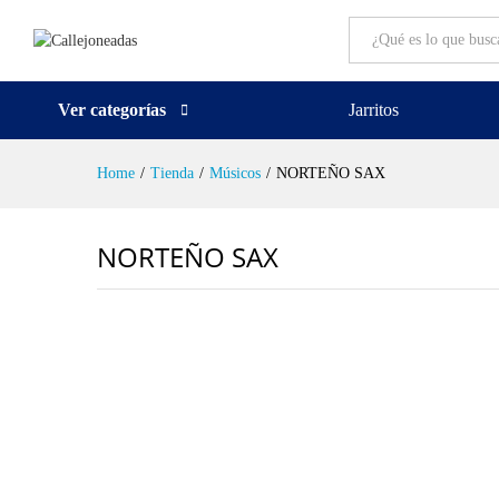
All
Ver categorías
Jarritos
Home
/
Tienda
/
Músicos
/
NORTEÑO SAX
NORTEÑO SAX