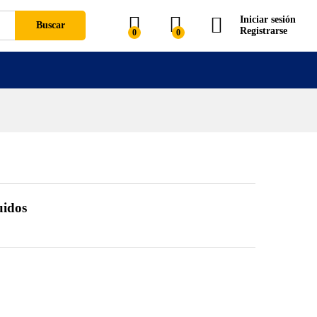
Iniciar sesión
Buscar
Registrarse
0
0
uidos