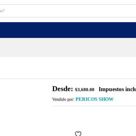
Desde:
Impuestos incl
$
3,680.00
PERICOS SHOW
Vendido por: