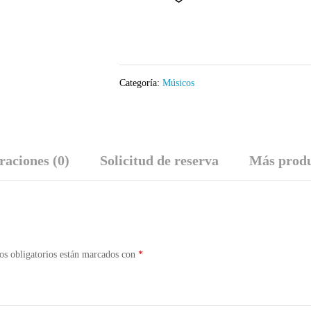
Categoría:
Músicos
raciones (0)
Solicitud de reserva
Más produ
s obligatorios están marcados con
*