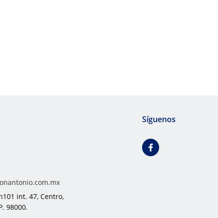
Síguenos
onantonio.com.mx
101 int. 47, Centro,
P. 98000.