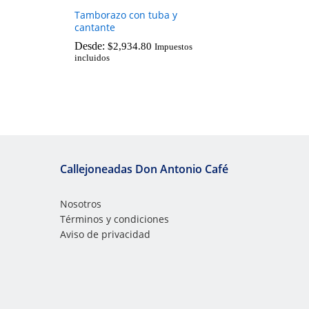
Tamborazo con tuba y
cantante
Desde:
$
2,934.80
Impuestos
incluidos
$
2,934.80
Callejoneadas Don Antonio Café
Nosotros
Términos y condiciones
Aviso de privacidad