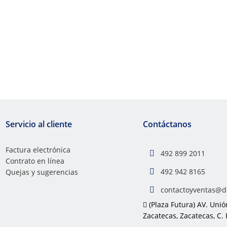
Servicio al cliente
Contáctanos
Factura electrónica
492 899 2011
Contrato en línea
492 942 8165
Quejas y sugerencias
contactoyventas@d
(Plaza Futura) AV. Unión
Zacatecas, Zacatecas, C. 