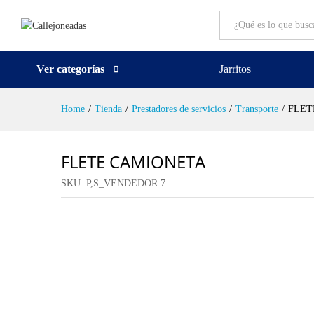
All
Ver categorías
Jarritos
Home
/
Tienda
/
Prestadores de servicios
/
Transporte
/
FLET
FLETE CAMIONETA
SKU:
P,S_VENDEDOR 7