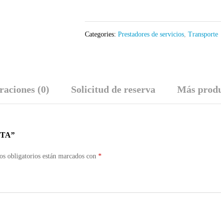
Categories:
Prestadores de servicios
,
Transporte
raciones (0)
Solicitud de reserva
Más produ
ETA”
s obligatorios están marcados con
*