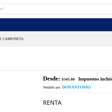
E CAMIONETA
Desde:
Impuestos inclu
$
345.00
DONANTONIO
Vendido por:
RENTA