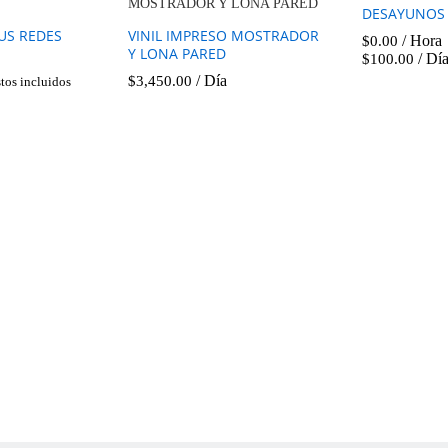
DESAYUNOS
US REDES
VINIL IMPRESO MOSTRADOR
/ Hora
$
0.00
Y LONA PARED
/ Dí
$
100.00
/ Día
$
3,450.00
tos incluidos