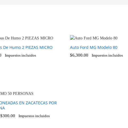
s De Humo 2 PIEZAS MICRO
Auto Ford MG Modelo 80
0
$
6,300.00
Impuestos incluidos
Impuestos incluidos
0
$
6,300.00
JONEADAS EN ZACATECAS POR
NA
:
$
300.00
Impuestos incluidos
$
300.00