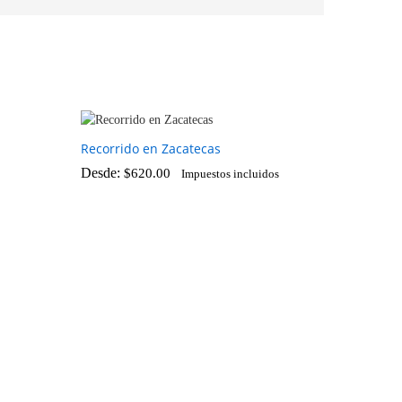
Recorrido en Zacatecas
Desde:
$
620.00
Impuestos incluidos
$
620.00