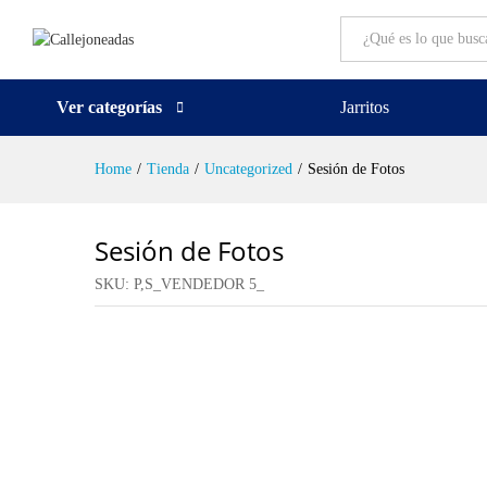
All
Ver categorías
Jarritos
Home
/
Tienda
/
Uncategorized
/
Sesión de Fotos
Sesión de Fotos
SKU:
P,S_VENDEDOR 5_