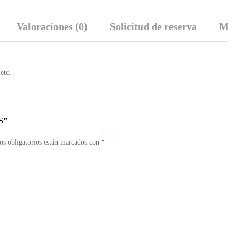
Valoraciones (0)
Solicitud de reserva
M
etc.
.
S”
s obligatorios están marcados con
*