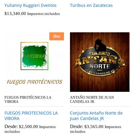
Yulianny Ruggieri Eventos
Turibus en Zacatecas
$
13,340.00
Impuestos incluidos
Hot
FUEGOS PIROTÉCNICOS LA
ANTAÑO NORTE DE JUAN
VIBORA
CANDELAS JR
FUEGOS PIROTECNICOS LA
Conjunto Antaño Norte de
VIBORA
Juan Candelas JR
Desde:
Desde:
$
2,500.00
$
3,565.00
Impuestos
Impuestos
incluidos
incluidos