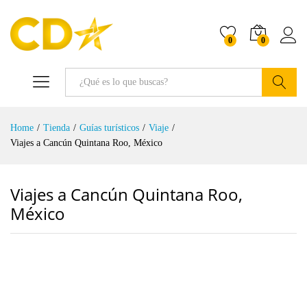
0
0
Buscar
Home
/
Tienda
/
Guías turísticos
/
Viaje
/
Viajes a Cancún Quintana Roo, México
Viajes a Cancún Quintana Roo,
México