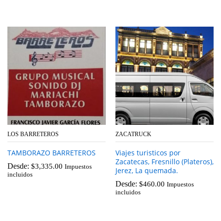
LOS BARRETEROS
ZACATRUCK
TAMBORAZO BARRETEROS
Viajes turisticos por
Zacatecas, Fresnillo (Plateros),
Desde:
$
3,335.00
Impuestos
Jerez, La quemada.
incluidos
Desde:
$
460.00
Impuestos
incluidos