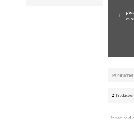
¡Aún
valo
Productos
2
Productos 