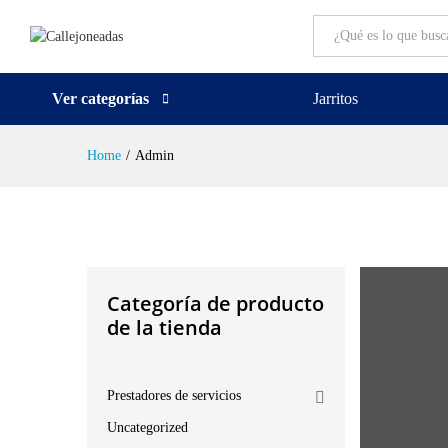
All
Ver categorías
Jarritos
Home
/
Admin
Categoría de producto
de la tienda
Prestadores de servicios
Uncategorized