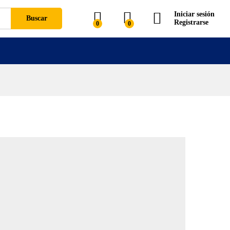
Iniciar sesión
Buscar
Registrarse
0
0