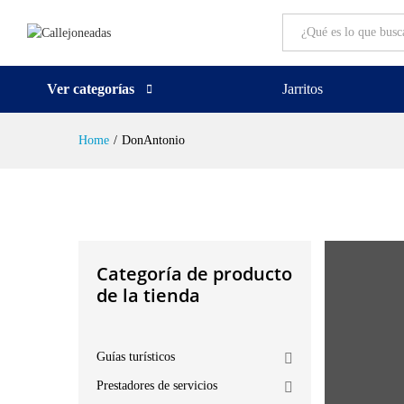
All
Ver categorías
Jarritos
Home
/
DonAntonio
Categoría de producto
de la tienda
Guías turísticos
Prestadores de servicios