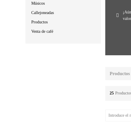
Músicos
¡Aún
Callejoneadas
valo
Productos
Venta de café
Productos
25
Producto