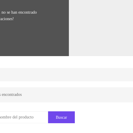
 no se han encontrado
raciones!
s encontrados