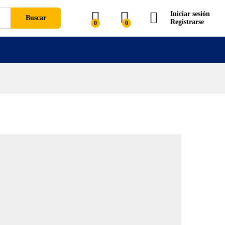
Iniciar sesión
Buscar
Registrarse
0
0