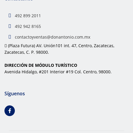
492 899 2011
492 942 8165
contactoyventas@donantonio.com.mx
(Plaza Futura) AV. Unión101 int. 47, Centro, Zacatecas,
Zacatecas, C. P. 98000.
DIRECCIÓN DE MÓDULO TURÍSTICO
Avenida Hidalgo, #201 Interior #19 Col. Centro, 98000.
Síguenos