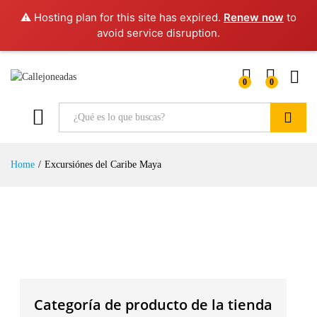
⚠️ Hosting plan for this site has expired.
Renew now
to
avoid service disruption.
0
0
Buscar
Home
/
Excursiónes del Caribe Maya
Categoría de producto de la tienda