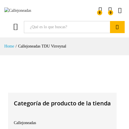
0
0
Buscar
Home
/
Callejoneadas TDU Virreynal
Categoría de producto de la tienda
Callejoneadas