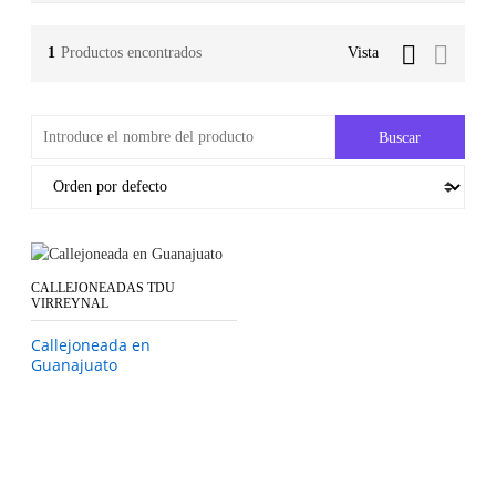
1
Productos encontrados
Vista
CALLEJONEADAS TDU
VIRREYNAL
Callejoneada en
Guanajuato