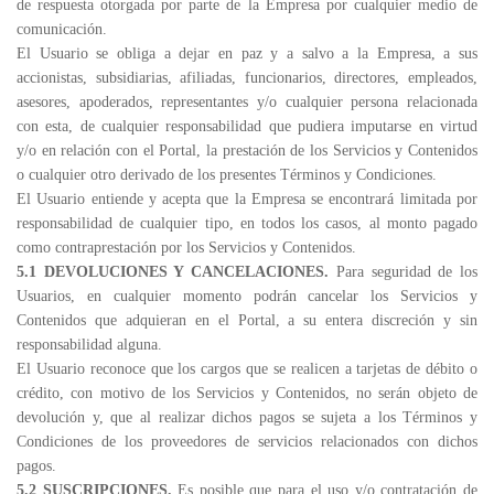
de respuesta otorgada por parte de la Empresa por cualquier medio de
comunicación.
El Usuario se obliga a dejar en paz y a salvo a la Empresa, a sus
accionistas, subsidiarias, afiliadas, funcionarios, directores, empleados,
asesores, apoderados, representantes y/o cualquier persona relacionada
con esta, de cualquier responsabilidad que pudiera imputarse en virtud
y/o en relación con el Portal, la prestación de los Servicios y Contenidos
o cualquier otro derivado de los presentes Términos y Condiciones.
El Usuario entiende y acepta que la Empresa se encontrará limitada por
responsabilidad de cualquier tipo, en todos los casos, al monto pagado
como contraprestación por los Servicios y Contenidos.
5.1 DEVOLUCIONES Y CANCELACIONES.
Para seguridad de los
Usuarios, en cualquier momento podrán cancelar los Servicios y
Contenidos que adquieran en el Portal, a su entera discreción y sin
responsabilidad alguna.
El Usuario reconoce que los cargos que se realicen a tarjetas de débito o
crédito, con motivo de los Servicios y Contenidos, no serán objeto de
devolución y, que al realizar dichos pagos se sujeta a los Términos y
Condiciones de los proveedores de servicios relacionados con dichos
pagos.
5.2 SUSCRIPCIONES.
Es posible que para el uso y/o contratación de