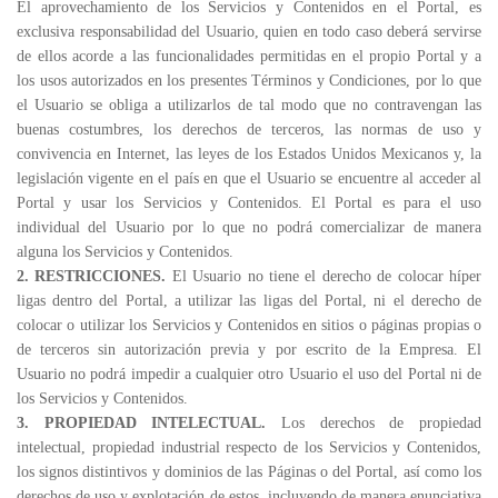
El aprovechamiento de los Servicios y Contenidos en el Portal, es
exclusiva responsabilidad del Usuario, quien en todo caso deberá servirse
de ellos acorde a las funcionalidades permitidas en el propio Portal y a
los usos autorizados en los presentes Términos y Condiciones, por lo que
el Usuario se obliga a utilizarlos de tal modo que no contravengan las
buenas costumbres, los derechos de terceros, las normas de uso y
convivencia en Internet, las leyes de los Estados Unidos Mexicanos y, la
legislación vigente en el país en que el Usuario se encuentre al acceder al
Portal y usar los Servicios y Contenidos. El Portal es para el uso
individual del Usuario por lo que no podrá comercializar de manera
alguna los Servicios y Contenidos.
2. RESTRICCIONES.
El Usuario no tiene el derecho de colocar híper
ligas dentro del Portal, a utilizar las ligas del Portal, ni el derecho de
colocar o utilizar los Servicios y Contenidos en sitios o páginas propias o
de terceros sin autorización previa y por escrito de la Empresa. El
Usuario no podrá impedir a cualquier otro Usuario el uso del Portal ni de
los Servicios y Contenidos.
3. PROPIEDAD INTELECTUAL.
Los derechos de propiedad
intelectual, propiedad industrial respecto de los Servicios y Contenidos,
los signos distintivos y dominios de las Páginas o del Portal, así como los
derechos de uso y explotación de estos, incluyendo de manera enunciativa