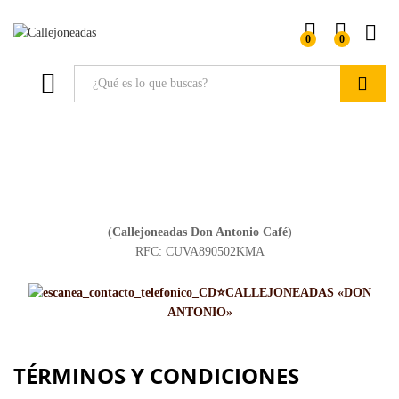
0
0
Buscar
(
Callejoneadas
Don Antonio Café
)
RFC: CUVA890502KMA
CALLEJONEADAS «DON
ANTONIO»
TÉRMINOS Y CONDICIONES