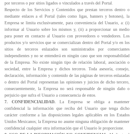
por terceros o por sitios ligados o vinculados a través del Portal.
Respecto de los Servicios y Contenidos que prestan terceros dentro o
mediante enlaces a el Portal (tales como ligas, banners y botones), la
Empresa se limita exclusivamente, para conveniencia del Usuario, a: (i)
informar al Usuario sobre los mismos y, (ii) a proporcionar un medio
para poner en contacto al Usuario con proveedores o vendedores. Los
productos y/o servicios que se comercializan dentro del Portal y/o en los
sitios de terceros enlazados son suministrados por comerciantes
independientes y no se entenderá en ningún caso que son responsabilidad
de la Empresa. No existe ningún tipo de relación laboral, asociación o
sociedad, entre la Empresa y dichos terceros. Toda asesoría, consejo,
declaración, información y contenido de las páginas de terceros enlazadas
o dentro del Portal representan las opiniones y juicios de dicho tercero,
consecuentemente, la Empresa no será responsable de ningún daño o
perjuicio que sufra el Usuario a consecuencia de estos.
7. CONFIDENCIALIDAD.
La Empresa se obliga a mantener
confidencial la información que reciba del Usuario que tenga dicho
carácter conforme a las disposiciones legales aplicables en los Estados
Unidos Mexicanos; la Empresa no asume ninguna obligación de mantener
confidencial cualquier otra información que el Usuario le proporcione.