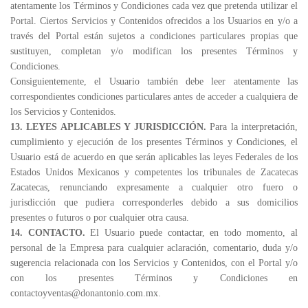
atentamente los Términos y Condiciones cada vez que pretenda utilizar el
Portal. Ciertos Servicios y Contenidos ofrecidos a los Usuarios en y/o a
través del Portal están sujetos a condiciones particulares propias que
sustituyen, completan y/o modifican los presentes Términos y
Condiciones.
Consiguientemente, el Usuario también debe leer atentamente las
correspondientes condiciones particulares antes de acceder a cualquiera de
los Servicios y Contenidos.
13. LEYES APLICABLES Y JURISDICCIÓN.
Para la interpretación,
cumplimiento y ejecución de los presentes Términos y Condiciones, el
Usuario está de acuerdo en que serán aplicables las leyes Federales de los
Estados Unidos Mexicanos y competentes los tribunales de Zacatecas
Zacatecas, renunciando expresamente a cualquier otro fuero o
jurisdicción que pudiera corresponderles debido a sus domicilios
presentes o futuros o por cualquier otra causa.
14. CONTACTO.
El Usuario puede contactar, en todo momento, al
personal de la Empresa para cualquier aclaración, comentario, duda y/o
sugerencia relacionada con los Servicios y Contenidos, con el Portal y/o
con los presentes Términos y Condiciones en
contactoyventas@donantonio.com.mx.