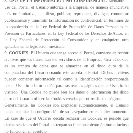
8. USO DE LA INFORMACIÓN NO CONFIDENCIAL.
Mediante el
uso del Portal, el Usuario autoriza a la Empresa, de manera enunciativa
más no limitativa, a utilizar, publicar, reproducir, divulgar, comunicar
públicamente y transmitir la información no confidencial, en términos de
lo establecido en la Ley Federal de Protección de Datos Personales en
Posesión de Particulares, en la Ley Federal de los Derechos de Autor, en
la Ley Federal de Protección al Consumidor y en cualquiera otra
aplicable en la legislación mexicana.
9. COOKIES.
El Usuario que tenga acceso al Portal, conviene en recibir
archivos que les transmitan los servidores de la Empresa. Una «Cookie»
es un archivo de datos que se almacena en el disco duro de la
computadora del Usuario cuando éste acceda al Portal. Dichos archivos
pueden contener información tal como la identificación proporcionada
por el Usuario o información para rastrear las páginas que el Usuario ha
visitado. Una Cookie no puede leer los datos o información del disco
duro del Usuario ni leer las Cookies creadas por otros sitios o páginas.
Generalmente, las Cookies son aceptadas automáticamente, el Usuario
puede cambiar la configuración de su navegador en cualquier momento.
En caso de que el Usuario decida rechazar las Cookies, es posible que
ciertas secciones del Portal no tengan su funcionamiento óptimo o incluso
no funcionen en absoluto.