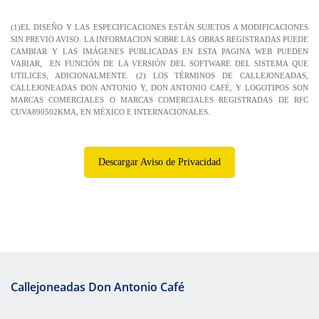
(1)EL DISEÑO Y LAS ESPECIFICACIONES ESTÁN SUJETOS A MODIFICACIONES
SIN PREVIO AVISO. LA INFORMACION SOBRE LAS OBRAS REGISTRADAS PUEDE
CAMBIAR Y LAS IMÁGENES PUBLICADAS EN ESTA PAGINA WEB PUEDEN
VARIAR, EN FUNCIÓN DE LA VERSIÓN DEL SOFTWARE DEL SISTEMA QUE
UTILICES, ADICIONALMENTE. (2) LOS TÉRMINOS DE CALLEJONEADAS,
CALLEJONEADAS DON ANTONIO Y, DON ANTONIO CAFÉ, Y LOGOTIPOS SON
MARCAS COMERCIALES O MARCAS COMERCIALES REGISTRADAS DE RFC
CUVA890502KMA, EN MÉXICO E INTERNACIONALES.
Descargar Aviso de Privacidad
Callejoneadas Don Antonio Café