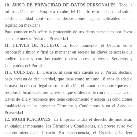
10. AVISO DE PRIVACIDAD DE DATOS PERSONALES.
Toda la
información que la Empresa recabe del Usuario es tratada con absoluta
confidencialidad conforme las disposiciones legales aplicables en la
legislación mexicana.
Para conocer más sobre la protección de sus datos personales por favor
consulte nuestro Aviso de Privacidad.
11. CLAVES DE ACCESO.
En todo momento, el Usuario es el
responsable único y final de mantener en secreto las claves de acceso que
pudiera tener y con las cuales tuviera acceso a ciertos Servicios y
Contenidos del Portal.
11.1 CUENTAS.
El Usuario, al crear una cuenta en el Portal, declara,
bajo protesta de decir verdad, que tiene como mínimo 18 años de edad o
la mayoría de edad legal en su jurisdicción; el Usuario reconoce que es su
responsabilidad cualquier actividad que se desarrolle con dicha cuenta o a
través de ella y reconoce que tiene conocimiento y acepta las condiciones
establecidas en los presentes Términos y Condiciones y en el Aviso de
Privacidad.
12. MODIFICACIONES.
La Empresa tendrá el derecho de modificar,
en cualquier momento, los Términos y Condiciones, sin previo aviso y/o
consentimiento del Usuario. En consecuencia, el Usuario debe leer