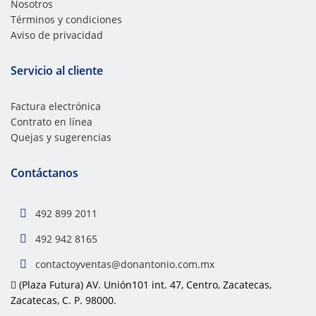
Nosotros
Términos y condiciones
Aviso de privacidad
Servicio al cliente
Factura electrónica
Contrato en línea
Quejas y sugerencias
Contáctanos
492 899 2011
492 942 8165
contactoyventas@donantonio.com.mx
(Plaza Futura) AV. Unión101 int. 47, Centro, Zacatecas,
Zacatecas, C. P. 98000.