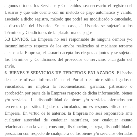
algunos o todos los Servicios y Contenidos, sea necesario el registro del
Usuario y que este cuente con un método de pago automático y válido,
asociado a dicho registro, método que podrá ser modificado o cancelado,
a discreción del Usuario. En su caso, el Usuario se sujetará a los
Términos y Condiciones de la plataforma de pagos.
5.3 ENVÍOS.
La Empresa no será responsable de ninguna demora y/o
incumplimiento respecto de los envíos realizados ni mediante terceros
ajenos a la Empresa, el Usuario acepta los riesgos adjuntos y se sujeta a
los Términos y Condiciones del proveedor de servicios encargado del
envío.
6. BIENES Y SERVICIOS DE TERCEROS ENLAZADOS.
El hecho
de que se ofrezca información en el Portal o en otros sitios ligados o
vinculados, no implica la recomendación, garantía, patrocinio o
aprobación por parte de la Empresa respecto de dicha información, bienes
y/o servicios. La disponibilidad de bienes y/o servicios ofertados por
terceros o por sitios ligados o vinculados, no es responsabilidad de la
Empresa. En virtud de lo anterior, la Empresa no será responsable ante
cualquier autoridad de cualquier naturaleza, por cualquier asunto
relacionado con la venta, consumo, distribución, entrega, disponibilidad o
prestación con respecto de cualquiera de los bienes y/o servicios ofertados