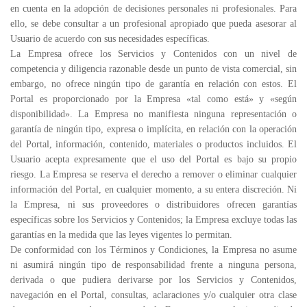
en cuenta en la adopción de decisiones personales ni profesionales. Para
ello, se debe consultar a un profesional apropiado que pueda asesorar al
Usuario de acuerdo con sus necesidades específicas.
La Empresa ofrece los Servicios y Contenidos con un nivel de
competencia y diligencia razonable desde un punto de vista comercial, sin
embargo, no ofrece ningún tipo de garantía en relación con estos. El
Portal es proporcionado por la Empresa «tal como está» y «según
disponibilidad». La Empresa no manifiesta ninguna representación o
garantía de ningún tipo, expresa o implícita, en relación con la operación
del Portal, información, contenido, materiales o productos incluidos. El
Usuario acepta expresamente que el uso del Portal es bajo su propio
riesgo. La Empresa se reserva el derecho a remover o eliminar cualquier
información del Portal, en cualquier momento, a su entera discreción. Ni
la Empresa, ni sus proveedores o distribuidores ofrecen garantías
específicas sobre los Servicios y Contenidos; la Empresa excluye todas las
garantías en la medida que las leyes vigentes lo permitan.
De conformidad con los Términos y Condiciones, la Empresa no asume
ni asumirá ningún tipo de responsabilidad frente a ninguna persona,
derivada o que pudiera derivarse por los Servicios y Contenidos,
navegación en el Portal, consultas, aclaraciones y/o cualquier otra clase