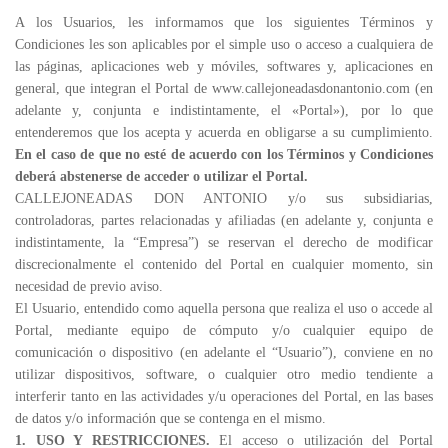
A los Usuarios, les informamos que los siguientes Términos y
Condiciones les son aplicables por el simple uso o acceso a cualquiera de
las páginas, aplicaciones web y móviles, softwares y, aplicaciones en
general, que integran el Portal de www.callejoneadasdonantonio.com (en
adelante y, conjunta e indistintamente, el «Portal»), por lo que
entenderemos que los acepta y acuerda en obligarse a su cumplimiento.
En el caso de que no esté de acuerdo con los Términos y Condiciones
deberá abstenerse de acceder o utilizar el Portal.
CALLEJONEADAS DON ANTONIO y/o sus subsidiarias,
controladoras, partes relacionadas y afiliadas (en adelante y, conjunta e
indistintamente, la “Empresa”) se reservan el derecho de modificar
discrecionalmente el contenido del Portal en cualquier momento, sin
necesidad de previo aviso.
El Usuario, entendido como aquella persona que realiza el uso o accede al
Portal, mediante equipo de cómputo y/o cualquier equipo de
comunicación o dispositivo (en adelante el “Usuario”), conviene en no
utilizar dispositivos, software, o cualquier otro medio tendiente a
interferir tanto en las actividades y/u operaciones del Portal, en las bases
de datos y/o información que se contenga en el mismo.
1. USO Y RESTRICCIONES.
El acceso o utilización del Portal