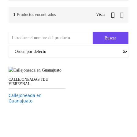
1
Productos encontrados
Vista
CALLEJONEADAS TDU
VIRREYNAL
Callejoneada en
Guanajuato