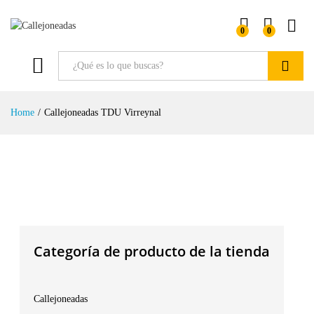
0
0
Buscar
Home
/
Callejoneadas TDU Virreynal
Categoría de producto de la tienda
Callejoneadas