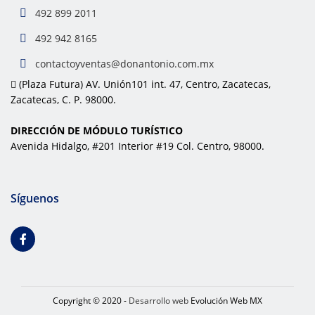
492 899 2011
492 942 8165
contactoyventas@donantonio.com.mx
(Plaza Futura) AV. Unión101 int. 47, Centro, Zacatecas,
Zacatecas, C. P. 98000.
DIRECCIÓN DE MÓDULO TURÍSTICO
Avenida Hidalgo, #201 Interior #19 Col. Centro, 98000.
Síguenos
Copyright © 2020 -
Desarrollo web
Evolución Web MX