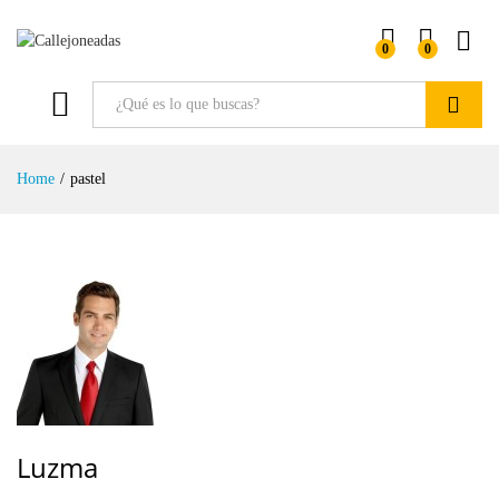
0
0
Buscar
Home
/
pastel
Luzma