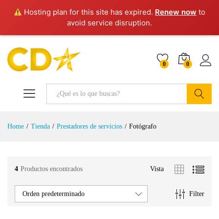
Hosting plan for this site has expired.
Renew now
to
avoid service disruption.
0
0
Buscar
Home
/
Tienda
/
Prestadores de servicios
/
Fotógrafo
4
Productos encontrados
Vista
Filter
Orden predeterminado