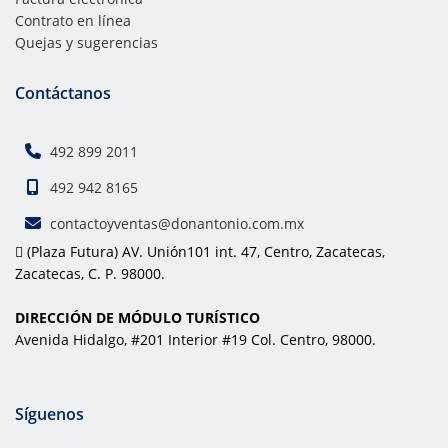
Contrato en línea
Quejas y sugerencias
Contáctanos
492 899 2011
492 942 8165
contactoyventas@donantonio.com.mx
(Plaza Futura) AV. Unión101 int. 47, Centro, Zacatecas,
Zacatecas, C. P. 98000.
DIRECCIÓN DE MÓDULO TURÍSTICO
Avenida Hidalgo, #201 Interior #19 Col. Centro, 98000.
Síguenos