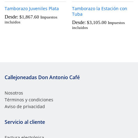
Tamborazo Juveniles Plata
Tamborazo la Estación con
Tuba
Desde:
$
1,867.60
Impuestos
Desde:
incluidos
$
3,105.00
Impuestos
incluidos
Callejoneadas Don Antonio Café
Nosotros
Términos y condiciones
Aviso de privacidad
Servicio al cliente
Factura electrónica