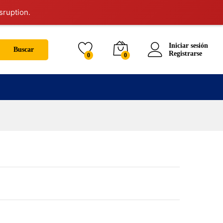
sruption.
Iniciar sesión
Buscar
Registrarse
0
0