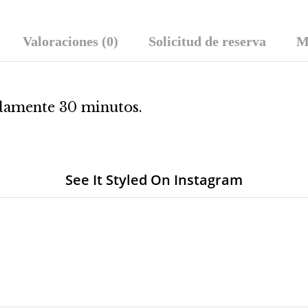
Valoraciones (0)
Solicitud de reserva
M
amente 30 minutos.
See It Styled On Instagram