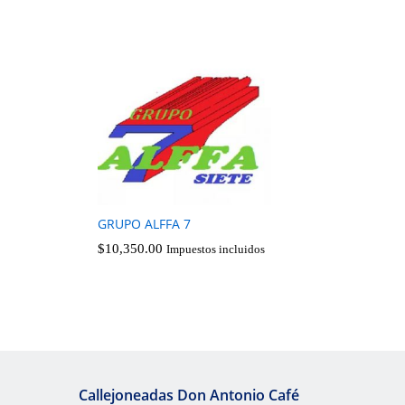
GRUPO ALFFA 7
$
10,350.00
Impuestos incluidos
$
10,350.00
Callejoneadas Don Antonio Café