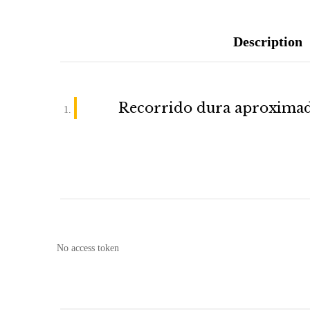
Description
Recorrido dura aproximad
No access token