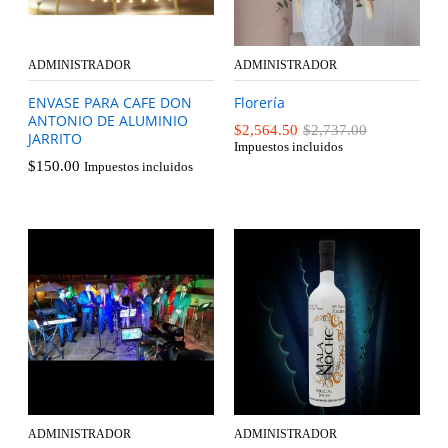
ADMINISTRADOR
ADMINISTRADOR
ENVASE PARA CAFE DON
Florería
ANTONIO DE ALUMINIO
$
2,564.50
$
2,737.00
JARRITO
Impuestos incluidos
$
150.00
Impuestos incluidos
ADMINISTRADOR
ADMINISTRADOR