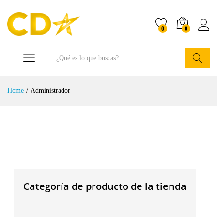
0
0
Buscar
Home
/
Administrador
Categoría de producto de la tienda